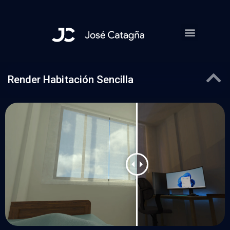
Skip
to
content
Render Habitación Sencilla