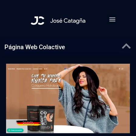
Skip
to
content
Página Web Colactive