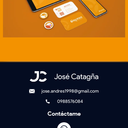
jose.andres1998@gmail.com
0988576084
Contáctame